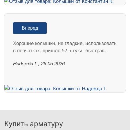
Вперед
Хорошие колышки, не гладкие. использовать
в перчатках. пришло 52 штуки. быстрая…
Надежда Г., 26.05.2026
Купить арматуру