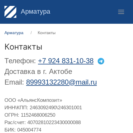
Арматура
Арматура
Контакты
Контакты
Телефон:
+7 924 831-10-38
Доставка в г. Актобе
Email:
89993132280@mail.ru
ООО «АльянсКомпозит»
ИНН\КПП: 2463092490\246301001
ОГРН: 1152468006250
Рас/счет: 40702810223430000088
БИК: 045004774