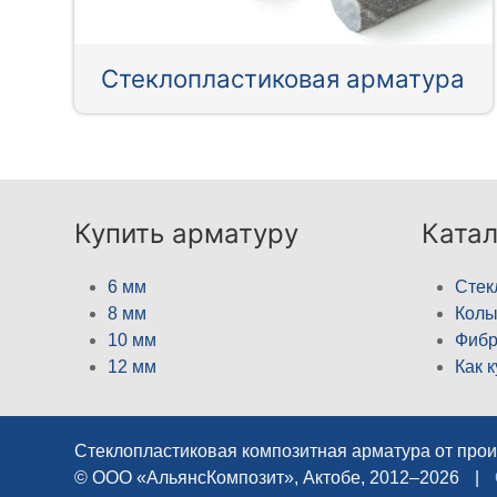
Стеклопластиковая арматура
Купить арматуру
Катал
6 мм
Стек
8 мм
Кол
10 мм
Фибр
12 мм
Как 
Стеклопластиковая композитная арматура от про
© ООО «АльянсКомпозит», Актобе, 2012–2026
|