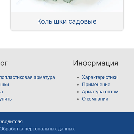
Колышки садовые
ог
Информация
лопластиковая арматура
Характеристики
ышки
Применение
а
Арматура оптом
купить
О компании
изводителя
Обработка персональных данных