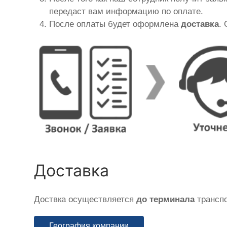
передаст вам информацию по оплате.
После оплаты будет оформлена
доставка
.
Доставка
Доствка осуществляется
до терминала
транспо
География компании