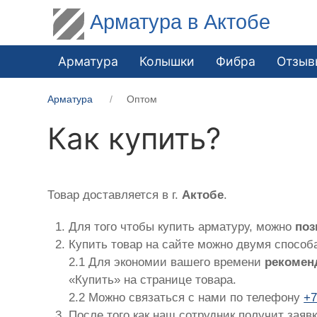
Арматура в Актобе
Арматура
Колышки
Фибра
Отзыв
Арматура
Оптом
Как купить?
Товар доставляется в г.
Актобе
.
Для того чтобы купить арматуру, можно
поз
Купить товар на сайте можно двумя способ
2.1 Для экономии вашего времени
рекомен
«Купить» на странице товара.
2.2 Можно связаться с нами по телефону
+7
После того как наш сотрудник получит заяв