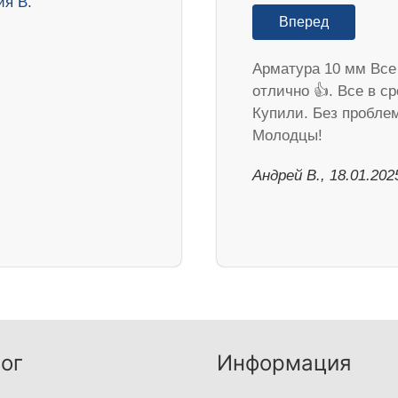
Вперед
Арматура 10 мм Все
отлично 👍. Все в ср
Купили. Без пробле
Молодцы!
Андрей В., 18.01.202
ог
Информация