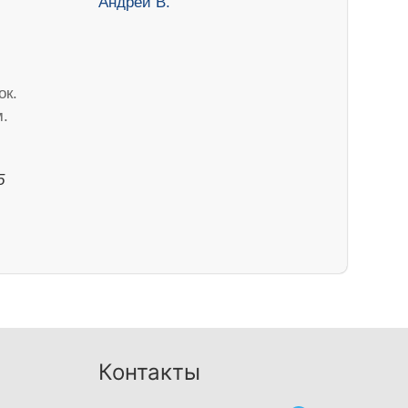
ок.
м.
5
Контакты