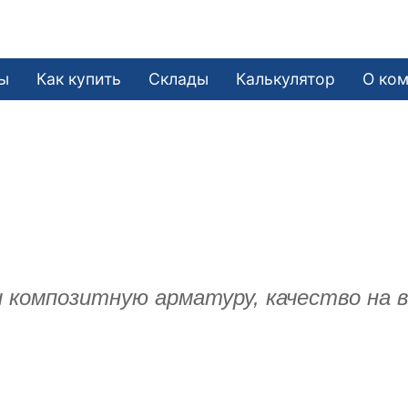
ы
Как купить
Склады
Калькулятор
О ко
и композитную арматуру, качество на 