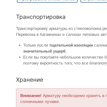
Транспортировка
Транспортировку арматуры из стекловолокна р
Перевозка в багажниках и салонах легковых ав
Только после
тщательной изоляции
салона
значительный ущерб
.
Если вы покупаете небольшое количество б
поэтому вероятность того, что все благопо
Хранение
Внимание!
Арматуру необходимо хранить в 
солнечными лучами.