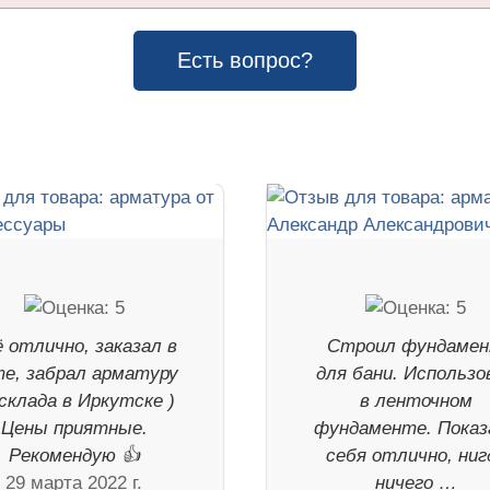
Есть вопрос?
 отлично, заказал в
Строил фундаме
е, забрал арматуру
для бани. Использо
 склада в Иркутске )
в ленточном
Цены приятные.
фундаменте. Показ
Рекомендую 👍
себя отлично, ниг
29 марта 2022 г.
ничего …