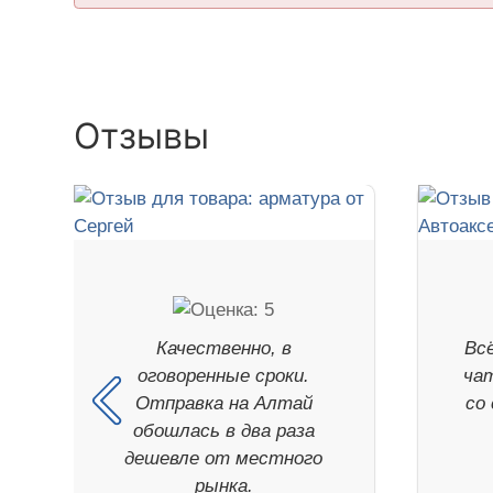
Отзывы
Качественно, в
Всё
оговоренные сроки.
чат
Отправка на Алтай
со
обошлась в два раза
дешевле от местного
рынка.