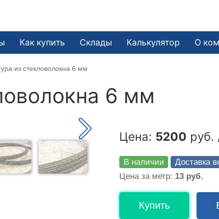
ы
Как купить
Склады
Калькулятор
О ко
ура из стекловолокна 6 мм
ловолокна 6 мм
Цена:
5200
руб. 
В наличии
Доставка в
Цена за метр:
13 руб.
Купить