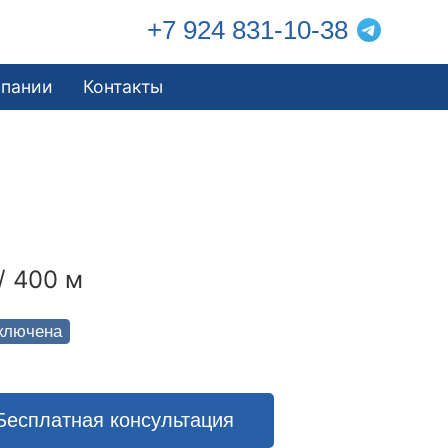
+7 924 831-10-38
мпании
Контакты
/ 400 м
ключена
Бесплатная консультация