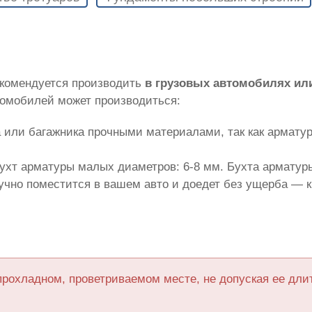
екомендуется производить
в грузовых автомобилях ил
томобилей может производиться:
 или багажника прочными материалами, так как армату
ухт арматуры малых диаметров: 6-8 мм. Бухта арматуры
лучно поместится в вашем авто и доедет без ущерба — 
прохладном, проветриваемом месте, не допуская ее дл