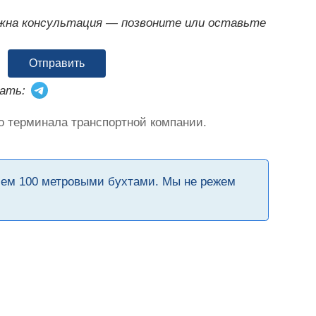
ужна консультация — позвоните или оставьте
Отправить
ать:
о терминала транспортной компании.
чем 100 метровыми бухтами. Мы не режем