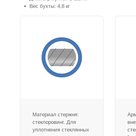
Вес бухты: 4,8 кг
Материал стержня:
Арм
стеклоровинг. Для
вне
уплотнения стеклянных
сте