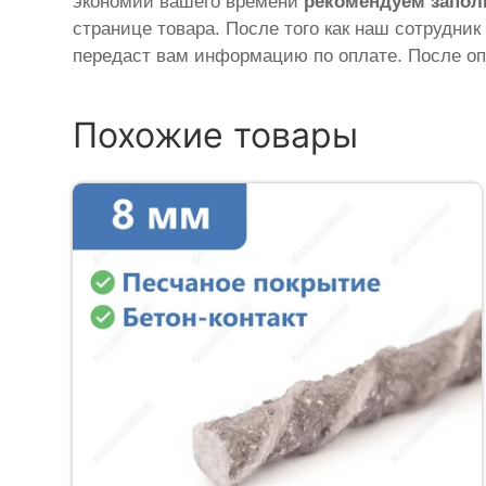
экономии вашего времени
рекомендуем запол
странице товара. После того как наш сотрудник
передаст вам информацию по оплате. После оп
Похожие товары