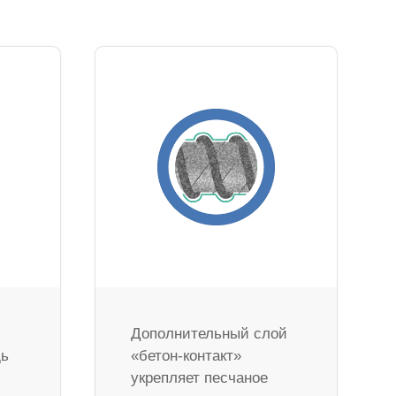
Дополнительный слой
дь
«бетон-контакт»
укрепляет песчаное