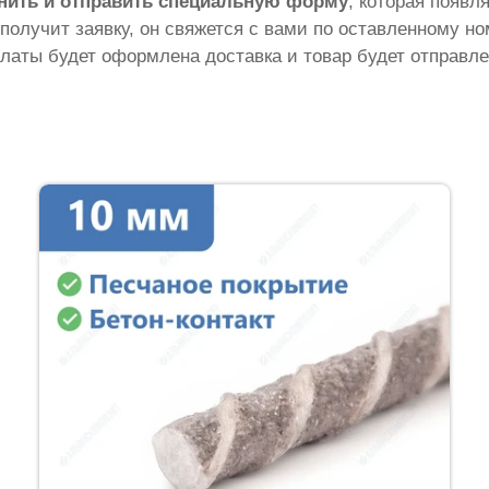
нить и отправить специальную форму
, которая появл
 получит заявку, он свяжется с вами по оставленному н
латы будет оформлена доставка и товар будет отправле