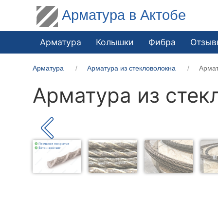
Арматура в Актобе
Арматура
Колышки
Фибра
Отзыв
Арматура
Арматура из стекловолокна
Армат
Арматура из стек