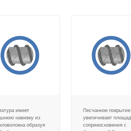
атура имеет
Песчанное покрытие
шнюю навивку из
увеличивает площа
кловолокна образуя
соприкосновения с