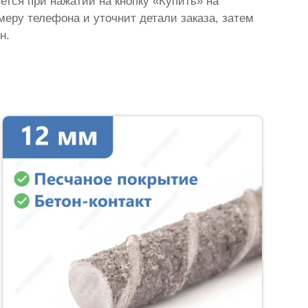
яется при нажатии на кнопку «Купить» на
омеру телефона и уточнит детали заказа, затем
н.