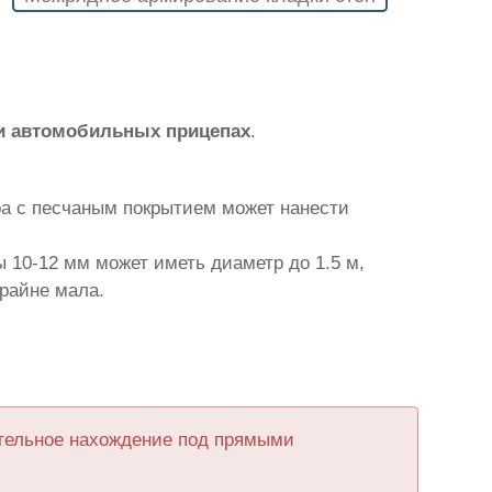
и автомобильных прицепах
.
ра с песчаным покрытием может нанести
 10-12 мм может иметь диаметр до 1.5 м,
крайне мала.
ительное нахождение под прямыми