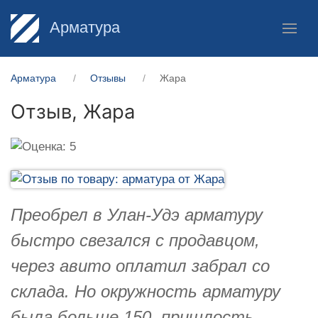
Арматура
Арматура
Отзывы
Жара
Отзыв,
Жара
Преобрел в Улан-Удэ арматуру
быстро свезался с продавцом,
через авито оплатил забрал со
склада. Но окружность арматуру
была больше 150, пришлость