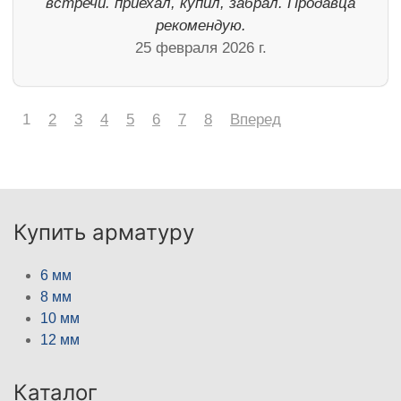
встречи. приехал, купил, забрал. Продавца
рекомендую.
25 февраля 2026 г.
1
2
3
4
5
6
7
8
Вперед
Купить арматуру
6 мм
8 мм
10 мм
12 мм
Каталог