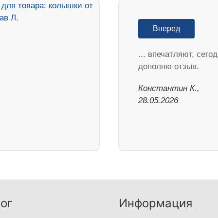
Вперед
... впечатляют, сего
дополню отзыв.
Константин К.,
28.05.2026
ог
Информация