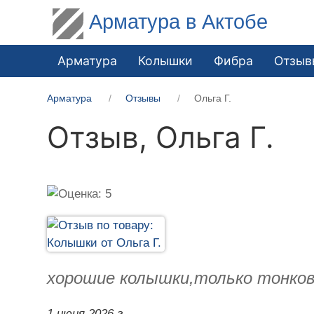
Арматура в Актобе
Арматура
Колышки
Фибра
Отзыв
Арматура
Отзывы
Ольга Г.
Отзыв,
Ольга Г.
хорошие колышки,только тонков
1 июня 2026 г.