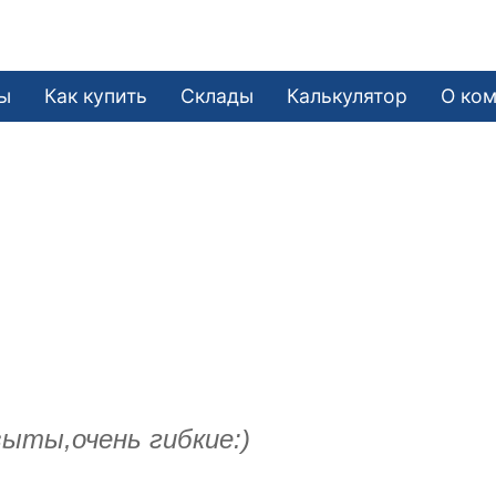
ы
Как купить
Склады
Калькулятор
О ко
ыты,очень гибкие:)