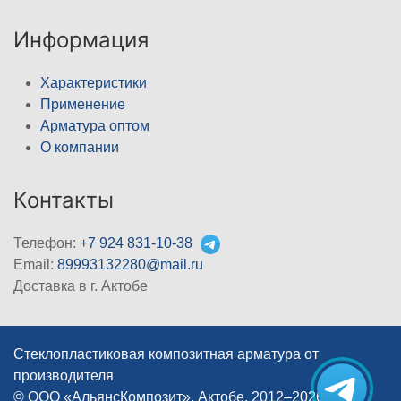
Информация
Характеристики
Применение
Арматура оптом
О компании
Контакты
Телефон:
+7 924 831-10-38
Email:
89993132280@mail.ru
Доставка в г. Актобе
Стеклопластиковая композитная арматура от
производителя
© ООО «АльянсКомпозит», Актобе, 2012–2026
|