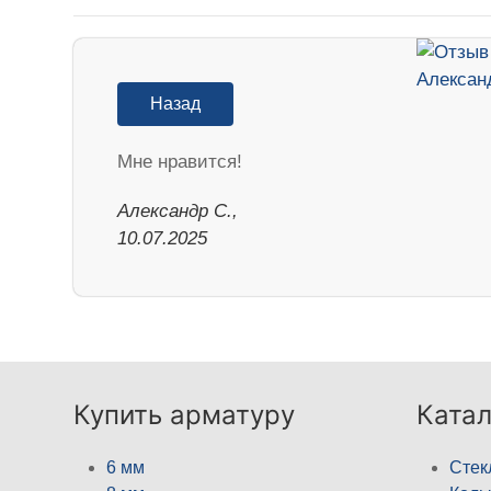
Назад
Мне нравится!
Александр С.,
10.07.2025
Купить арматуру
Катал
6 мм
Стек