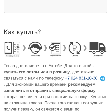
Как купить?
Товар доствляется в г. Актобе. Для того чтобы
купить его оптом или в розницу
, достаточно
связаться с нами по телефону
+7 924 831-10-38
. Для экономии вашего времени
рекомендуем
заполнить и отправить специальную форму
,
которая появляется при нажатии на кнопку «Купить»
на странице товара. После того как наш сотрудник
получит заявку, он свяжется с вами по