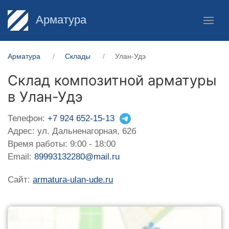
Арматура
Арматура
Склады
Улан-Удэ
Склад композитной арматуры
в Улан-Удэ
Телефон:
+7 924 652-15-13
Адрес: ул. Дальненагорная, 62б
Время работы: 9:00 - 18:00
Email:
89993132280@mail.ru
Сайт:
armatura-ulan-ude.ru