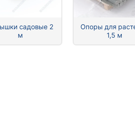
ышки садовые 2
Опоры для раст
м
1,5 м