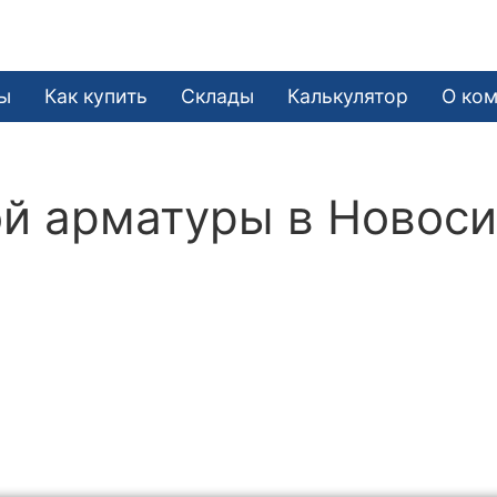
ы
Как купить
Склады
Калькулятор
О ко
й арматуры в Новос