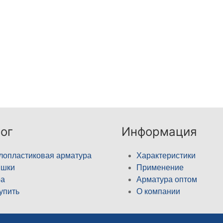
ог
Информация
лопластиковая арматура
Характеристики
ышки
Применение
а
Арматура оптом
купить
О компании