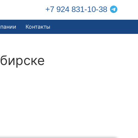
+7 924 831-10-38
мпании
Контакты
ибирске