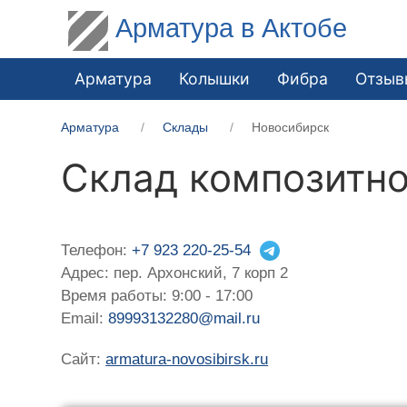
Арматура в Актобе
Арматура
Колышки
Фибра
Отзыв
Арматура
Склады
Новосибирск
Склад композитно
Телефон:
+7 923 220-25-54
Адрес: пер. Архонский, 7 корп 2
Время работы: 9:00 - 17:00
Email:
89993132280@mail.ru
Сайт:
armatura-novosibirsk.ru