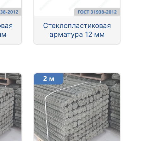
овая
Стеклопластиковая
мм
арматура 12 мм