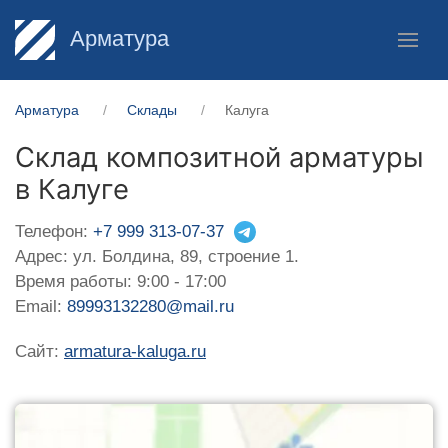
Арматура
Арматура
Склады
Калуга
Склад композитной арматуры
в Калуге
Телефон:
+7 999 313-07-37
Адрес: ул. Болдина, 89, строение 1.
Время работы: 9:00 - 17:00
Email:
89993132280@mail.ru
Сайт:
armatura-kaluga.ru