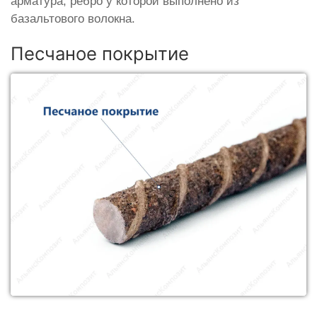
арматура, ребро у которой выполнено из
базальтового волокна.
Песчаное покрытие