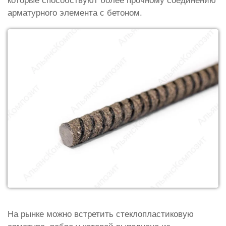
которые способствуют более прочному соединению
арматурного элемента с бетоном.
На рынке можно встретить стеклопластиковую