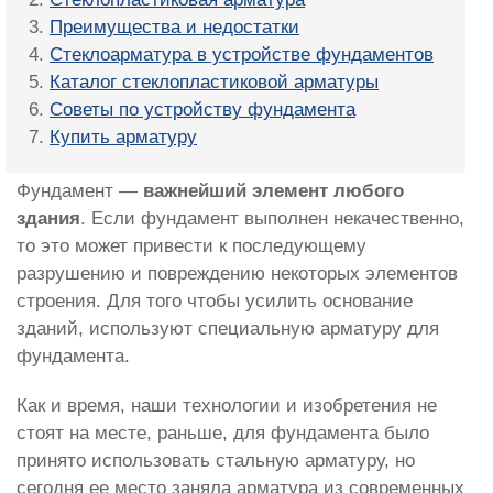
Преимущества и недостатки
Стеклоарматура в устройстве фундаментов
Каталог стеклопластиковой арматуры
Советы по устройству фундамента
Купить арматуру
Фундамент —
важнейший элемент любого
здания
. Если фундамент выполнен некачественно,
то это может привести к последующему
разрушению и повреждению некоторых элементов
строения. Для того чтобы усилить основание
зданий, используют специальную арматуру для
фундамента.
Как и время, наши технологии и изобретения не
стоят на месте, раньше, для фундамента было
принято использовать стальную арматуру, но
сегодня ее место заняла арматура из современных