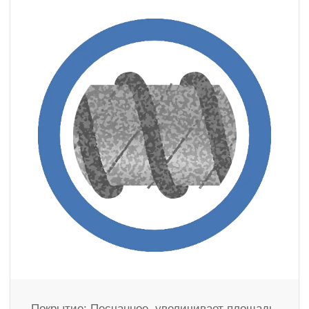
Покрытие: Песчанное. увеличивает площадь