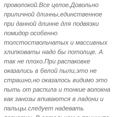
проволокой.Все целое.Довольно
приличной длинны,единственное
при данной длинне для подвязки
помидор особенно
толстоствольчатых и массивных
хлипковаты надо бы потолще. А
так не плохо.При распаковке
оказались в белой пыли,это не
страшно,но оказалось видимо это
пыть от распила и тонкие волокна
как занозы впиваются в ладони и
пальцы.следует надевать