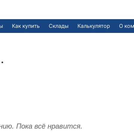
ы
Как купить
Склады
Калькулятор
О ко
.
ию. Пока всё нравится.