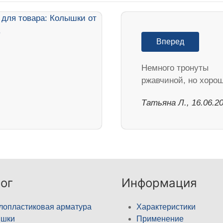
Вперед
Немного тронуты
ржавчиной, но хоро
Татьяна Л., 16.06.2
ог
Информация
лопластиковая арматура
Характеристики
ышки
Применение