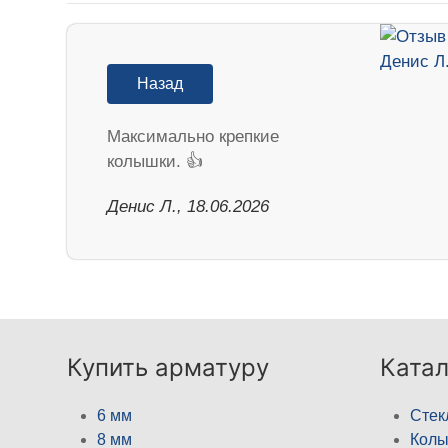
Назад
Максимально крепкие
колышки. 👍
Денис Л., 18.06.2026
Купить арматуру
Катал
6 мм
Стек
8 мм
Кол