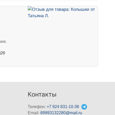
шие.
026
Контакты
Телефон:
+7 924 831-10-38
Email:
89993132280@mail.ru