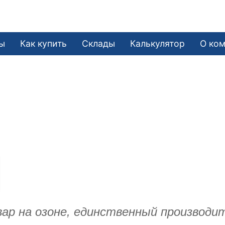
ы
Как купить
Склады
Калькулятор
О ко
ар на озоне, единственный производи