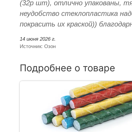
(32р шт), отлично упакованы, т
неудобство стеклопластика надо
покрасить их краской)) благода
14 июня 2026 г.
Источник: Озон
Подробнее о товаре