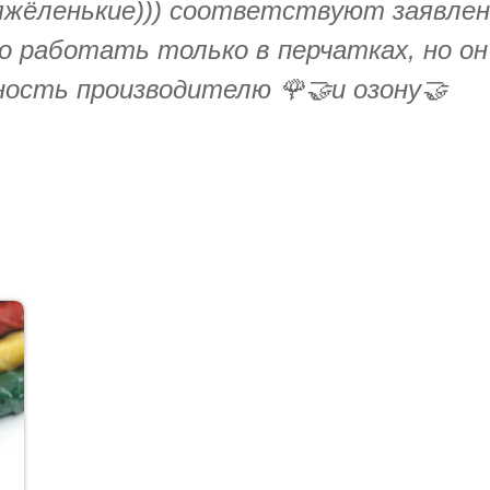
яжёленькие))) соответствуют заявлен
 работать только в перчатках, но он
рность производителю 🌹🤝и озону🤝