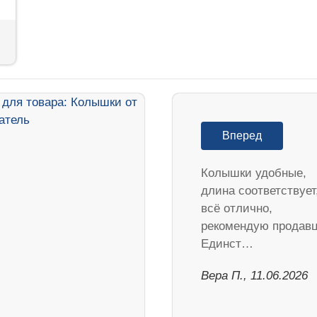
Вперед
Колышки удобные,
длина соответствует
всё отлично,
рекомендую продавц
Единст…
Вера П., 11.06.2026