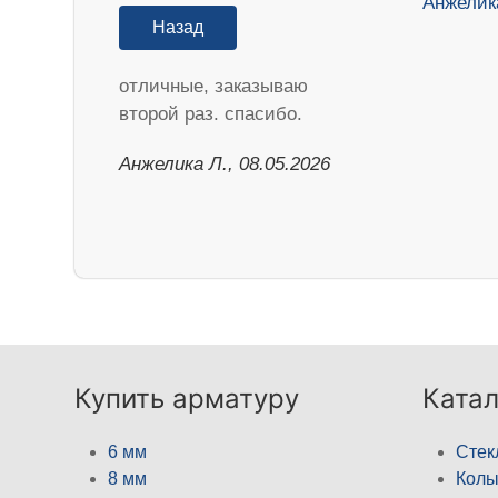
Назад
отличные, заказываю
второй раз. спасибо.
Анжелика Л., 08.05.2026
Купить арматуру
Катал
6 мм
Стек
8 мм
Кол