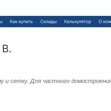
ы
Как купить
Склады
Калькулятор
О ко
 В.
ру и сетку. Для частного домостроени