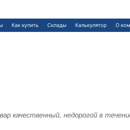
ы
Как купить
Склады
Калькулятор
О ко
р качественный, недорогой в течение