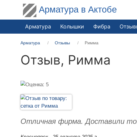
Арматура в Актобе
Арматура
Колышки
Фибра
Отзыв
Арматура
Отзывы
Римма
Отзыв,
Римма
Отличная фирма. Доставили това
Красноярск,
25 августа 2025 г.