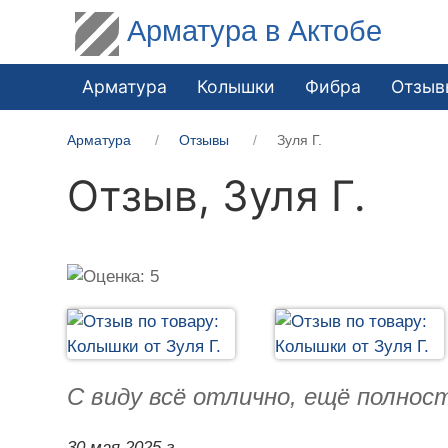
Арматура в Актобе
Арматура
Колышки
Фибра
Отзыв
Арматура
Отзывы
Зуля Г.
Отзыв,
Зуля Г.
С виду всё отлично, ещё полнос
30 мая 2025 г.