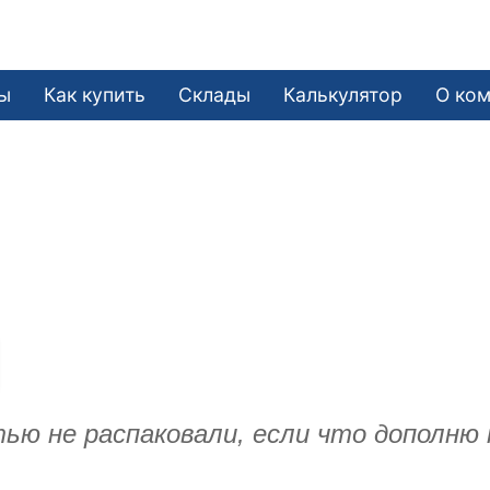
ы
Как купить
Склады
Калькулятор
О ко
тью не распаковали, если что дополню 