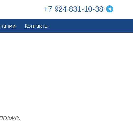
+7 924 831-10-38
мпании
Контакты
позже.