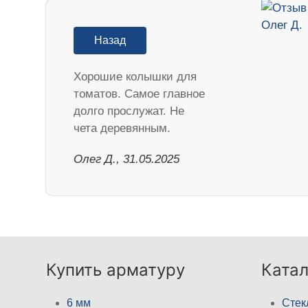
Назад
Хорошие колышки для
томатов. Самое главное
долго прослужат. Не
чета деревянным.
Олег Д., 31.05.2025
Купить арматуру
Катал
6 мм
Стек