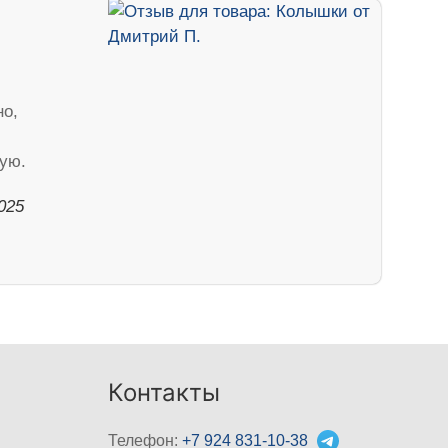
но,
ую.
025
Контакты
Телефон:
+7 924 831-10-38