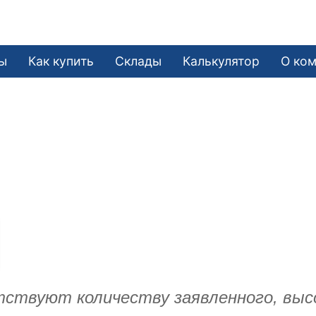
ы
Как купить
Склады
Калькулятор
О ко
етствуют количеству заявленного, выс