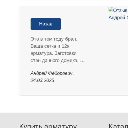
Назад
Это в том году брал.
Ваша сетка и 12я
арматура. Заготовки
стен дачного домика. …
Андрей Фёдорович,
24.03.2025
Купить арматуру
Катал