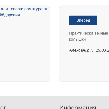
Вперед
Практически вечные
колышки
Александр Г., 19.03.
ог
Информация