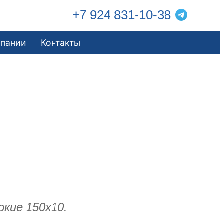
+7 924 831-10-38
мпании
Контакты
окие 150х10.