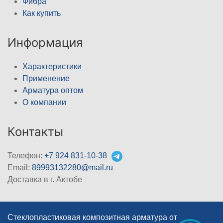
Фибра
Как купить
Информация
Характеристики
Применение
Арматура оптом
О компании
Контакты
Телефон:
+7 924 831-10-38
Email:
89993132280@mail.ru
Доставка в г. Актобе
Стеклопластиковая композитная арматура от