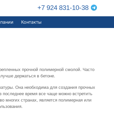
+7 924 831-10-38
мпании
Контакты
крепленных прочной полимерной смолой. Часто
лучше держаться в бетоне.
матуры. Она необходима для создания прочных
 в последнее время все чаще можно встретить
о многих странах, является полимерная или
ользования.