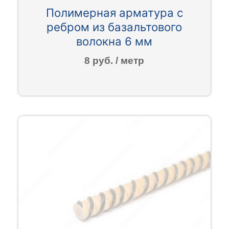
Полимерная арматура c
ребром из базальтового
волокна 6 мм
8 руб. / метр