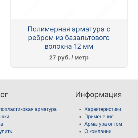
Полимерная арматура c
ребром из базальтового
волокна 12 мм
27 руб. / метр
ог
Информация
лопластиковая арматура
Характеристики
ышки
Применение
а
Арматура оптом
купить
О компании