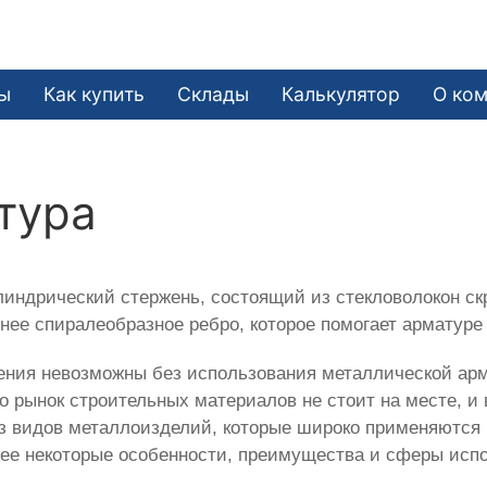
ы
Как купить
Склады
Калькулятор
О ко
тура
индрический стержень, состоящий из стекловолокон с
ее спиралеобразное ребро, которое помогает арматуре 
ения невозможны без использования металлической ар
ко рынок строительных материалов не стоит на месте, и
 видов металлоизделий, которые широко применяются в
ее некоторые особенности, преимущества и сферы исп