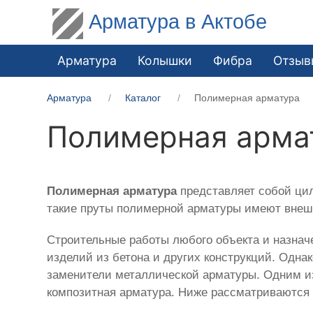
Арматура в Актобе
Арматура
Колышки
Фибра
Отзыв
Арматура
Каталог
Полимерная арматура
Полимерная арма
Полимерная арматура
представляет собой цил
такие пруты полимерной арматуры имеют внешн
Строительные работы любого объекта и назнач
изделий из бетона и других конструкций. Одна
заменители металлической арматуры. Одним из
композитная арматура. Ниже рассматриваются 