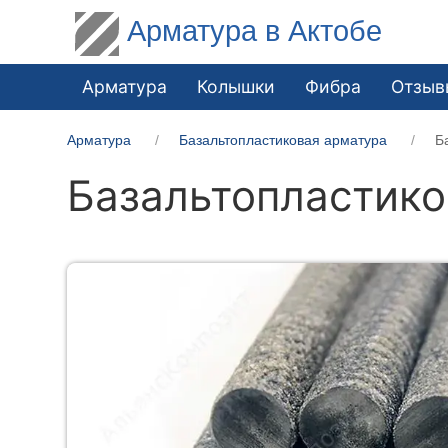
Арматура в Актобе
Арматура
Колышки
Фибра
Отзыв
Арматура
Базальтопластиковая арматура
Б
Базальтопластико