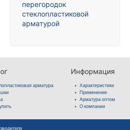
перегородок
стеклопластиковой
арматурой
ог
Информация
лопластиковая арматура
Характеристики
ышки
Применение
а
Арматура оптом
купить
О компании
изводителя