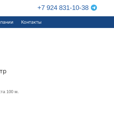
+7 924 831-10-38
мпании
Контакты
тр
та 100 м.