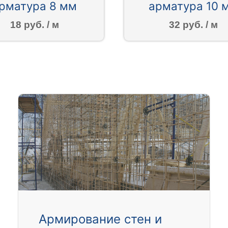
рматура 8 мм
арматура 10 
18 руб. / м
32 руб. / м
Армирование стен и