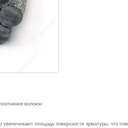
плотнения волокон
о увеличивают площадь поверхности арматуры, что по