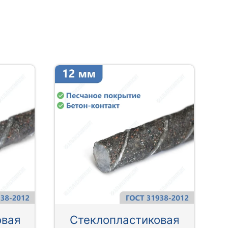
овая
Стеклопластиковая