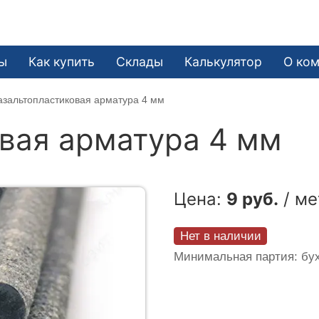
ы
Как купить
Склады
Калькулятор
О ко
азальтопластиковая арматура 4 мм
вая арматура 4 мм
Цена:
9 руб.
/ ме
Нет в наличии
Минимальная партия: бух