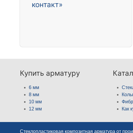
контакт»
Купить арматуру
Катал
6 мм
Стек
8 мм
Кол
10 мм
Фибр
12 мм
Как 
Стеклопластиковая композитная арматура от про